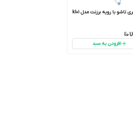
 تاشو با رویه برزنت مدل kl01
1
افزودن به سبد