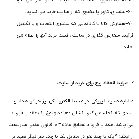
استناد به عضویت سایت درآمده باشد، عضو تلقی می شود.
۶-۱–مشتری: کاربر یا عضوی که از سایت خرید می نماید.
۷-۱–سفارش: کالا یا کالاهایی که مشتری انتخاب و با تکمیل
فرآیند سفارش گذاری در سایت ، قصد خرید آنها را اعلام می
نماید.
۲– شرایط انعقاد بیع برای خرید از سایت
مشابه محیط فیزیکی، در محیط الکترونیکی نیز هر گونه داد و
ستدی که انجام می گیرد، نشان دهنده وقوع یک عقد یا قرارداد
می باشد. عقد یا قرارداد مطابق ماده ۱۸۳ قانون مدنی عبارتست
از اینکه ” یک یا چند نفر در مقابل یک یا چند نفر دیگر تعهد بر