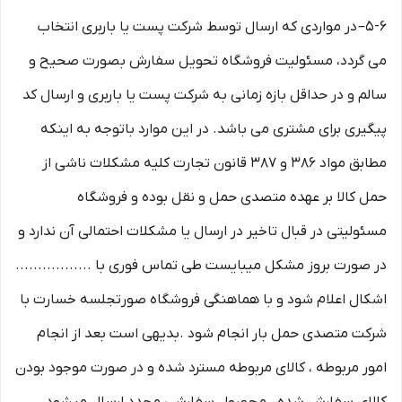
۵-۶– در مواردی که ارسال توسط شرکت پست یا باربری انتخاب
می گردد، مسئولیت فروشگاه تحویل سفارش بصورت صحیح و
سالم و در حداقل بازه زمانی به شرکت پست یا باربری و ارسال کد
پیگیری برای مشتری می باشد. در این موارد باتوجه به اینکه
مطابق مواد ۳۸۶ و ۳۸۷ قانون تجارت کلیه مشکلات ناشی از
حمل کالا بر عهده متصدی حمل و نقل بوده و فروشگاه
مسئولیتی در قبال تاخیر در ارسال یا مشکلات احتمالی آن ندارد و
در صورت بروز مشکل میبایست طی تماس فوری با .................
اشکال اعلام شود و با هماهنگی فروشگاه صورتجلسه خسارت با
شرکت متصدی حمل بار انجام شود .بدیهی است بعد از انجام
امور مربوطه ، کالای مربوطه مسترد شده و در صورت موجود بودن