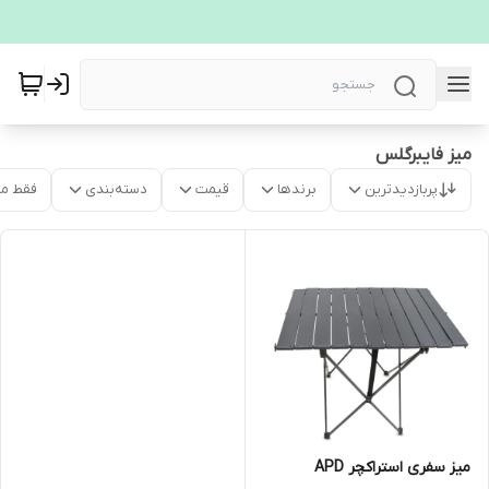
میز فایبرگلس
پربازدیدترین
برندها
قیمت
دسته‌بندی
فقط م
میز سفری استراکچر APD